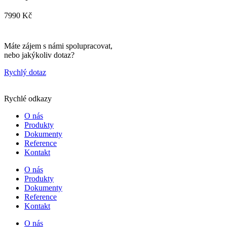
7990 Kč
Máte zájem s námi spolupracovat,
nebo jakýkoliv dotaz?
Rychlý dotaz
Rychlé odkazy
O nás
Produkty
Dokumenty
Reference
Kontakt
O nás
Produkty
Dokumenty
Reference
Kontakt
O nás