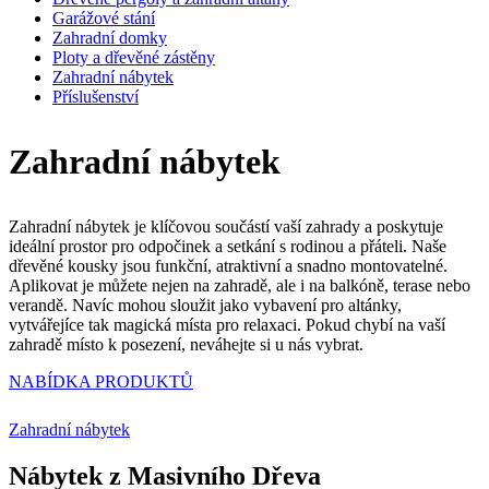
Garážové stání
Zahradní domky
Ploty a dřevěné zástěny
Zahradní nábytek
Příslušenství
Zahradní nábytek
Zahradní nábytek je klíčovou součástí vaší zahrady a poskytuje
ideální prostor pro odpočinek a setkání s rodinou a přáteli. Naše
dřevěné kousky jsou funkční, atraktivní a snadno montovatelné.
Aplikovat je můžete nejen na zahradě, ale i na balkóně, terase nebo
verandě. Navíc mohou sloužit jako vybavení pro altánky,
vytvářejíce tak magická místa pro relaxaci. Pokud chybí na vaší
zahradě místo k posezení, neváhejte si u nás vybrat.
NABÍDKA PRODUKTŮ
Zahradní nábytek
Nábytek z Masivního Dřeva