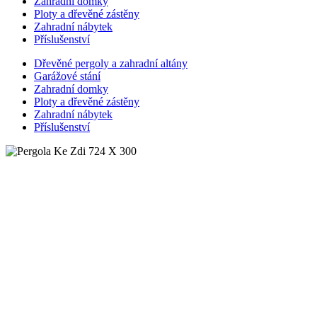
Zahradní domky
Ploty a dřevěné zástěny
Zahradní nábytek
Příslušenství
Dřevěné pergoly a zahradní altány
Garážové stání
Zahradní domky
Ploty a dřevěné zástěny
Zahradní nábytek
Příslušenství